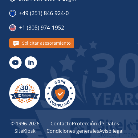
+49 (251) 846 924-0
+1 (305) 974-1952
Solicitar asesoramiento
© 1996-2026
Contacto
Protección de Datos
SiteKiosk
Condiciones generales
Aviso legal