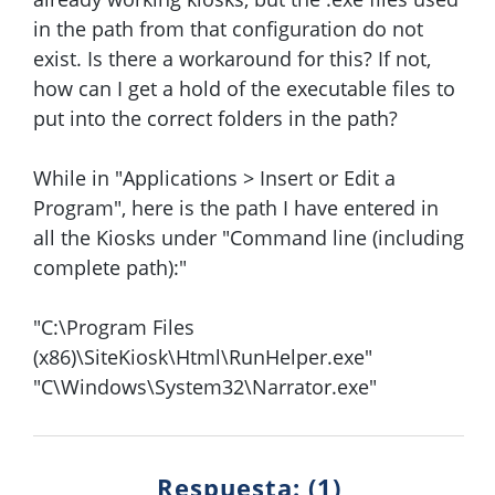
in the path from that configuration do not
exist. Is there a workaround for this? If not,
how can I get a hold of the executable files to
put into the correct folders in the path?
While in "Applications > Insert or Edit a
Program", here is the path I have entered in
all the Kiosks under "Command line (including
complete path):"
"C:\Program Files
(x86)\SiteKiosk\Html\RunHelper.exe"
"C\Windows\System32\Narrator.exe"
Respuesta: (1)