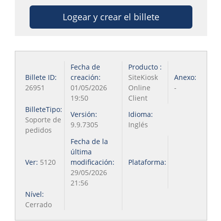
Logear y crear el billete
Fecha de
Producto :
Billete ID:
creación:
SiteKiosk
Anexo:
26951
01/05/2026
Online
-
19:50
Client
BilleteTipo:
Versión:
Idioma:
Soporte de
9.9.7305
Inglés
pedidos
Fecha de la
última
Ver:
5120
modificación:
Plataforma:
29/05/2026
21:56
Nível:
Cerrado