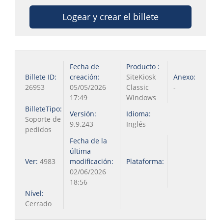
Logear y crear el billete
Fecha de
Producto :
Billete ID:
creación:
SiteKiosk
Anexo:
26953
05/05/2026
Classic
-
17:49
Windows
BilleteTipo:
Versión:
Idioma:
Soporte de
9.9.243
Inglés
pedidos
Fecha de la
última
Ver:
4983
modificación:
Plataforma:
02/06/2026
18:56
Nível:
Cerrado