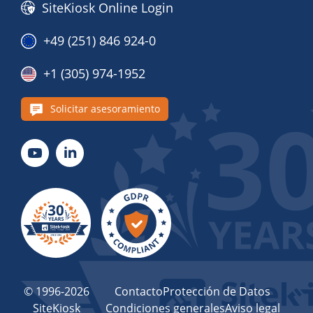
SiteKiosk Online Login
+49 (251) 846 924-0
+1 (305) 974-1952
Solicitar asesoramiento
© 1996-2026
Contacto
Protección de Datos
SiteKiosk
Condiciones generales
Aviso legal